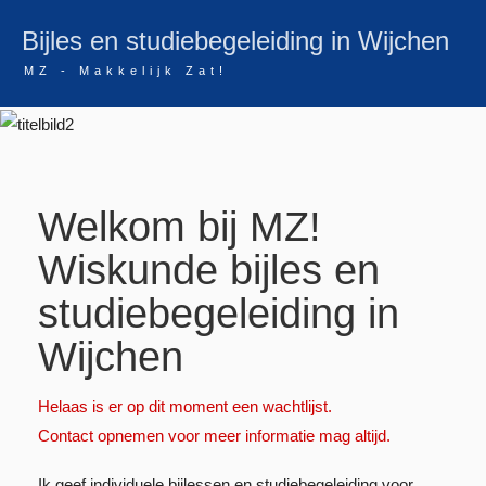
Bijles en studiebegeleiding in Wijchen
MZ - Makkelijk Zat!
Welkom bij MZ!
Wiskunde bijles en
studiebegeleiding in
Wijchen
Helaas is er op dit moment een wachtlijst.
Contact opnemen voor meer informatie mag altijd.
Ik geef individuele bijlessen en studiebegeleiding voor